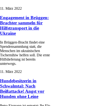
11. März 2022
Engagement in Brüggen:
Brachter sammeln für
Hilfstransport in die
Ukraine
In Brüggen-Bracht findet eine
Spendensammlung statt, die
Menschen im ukrainischen
Tschernihiw helfen soll. Die erste
Hilfslieferung ist bereits
unterwegs.
11. März 2022
Hundebesitzerin in
Schwalmtal: Nach
Beißattacke! Angst vor
Hunden ohne Leine
Petra Eismann ist entsetzt: Ihr Elo