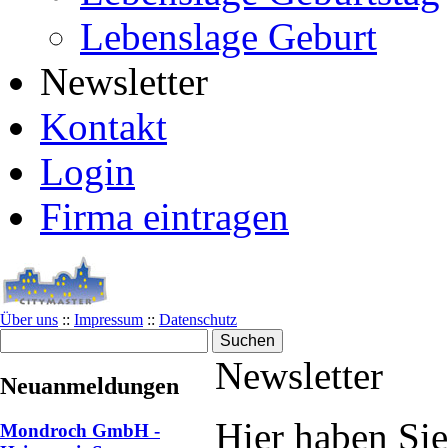
Lebenslage Geburt
Newsletter
Kontakt
Login
Firma eintragen
Über uns
::
Impressum
::
Datenschutz
Newsletter
Neuanmeldungen
Hier haben Sie
Mondroch GmbH -