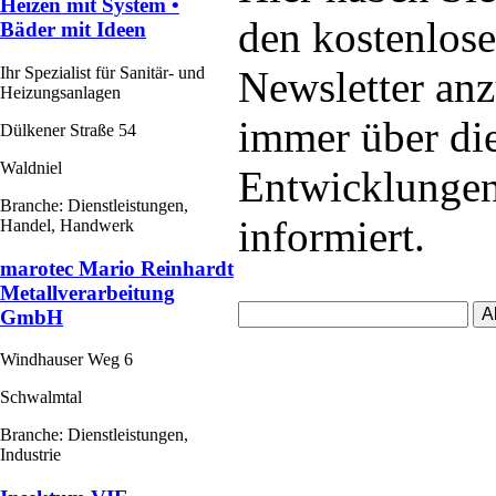
Heizen mit System •
den kostenlos
Bäder mit Ideen
Ihr Spezialist für Sanitär- und
Newsletter an
Heizungsanlagen
immer über die
Dülkener Straße 54
Waldniel
Entwicklungen
Branche: Dienstleistungen,
informiert.
Handel, Handwerk
marotec Mario Reinhardt
Metallverarbeitung
GmbH
Windhauser Weg 6
Schwalmtal
Branche: Dienstleistungen,
Industrie