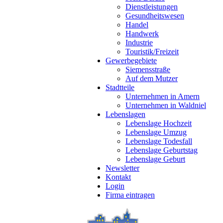
Dienstleistungen
Gesundheitswesen
Handel
Handwerk
Industrie
Touristik/Freizeit
Gewerbegebiete
Siemensstraße
Auf dem Mutzer
Stadtteile
Unternehmen in Amern
Unternehmen in Waldniel
Lebenslagen
Lebenslage Hochzeit
Lebenslage Umzug
Lebenslage Todesfall
Lebenslage Geburtstag
Lebenslage Geburt
Newsletter
Kontakt
Login
Firma eintragen