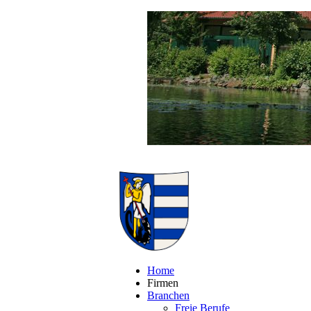
Home
Firmen
Branchen
Freie Berufe