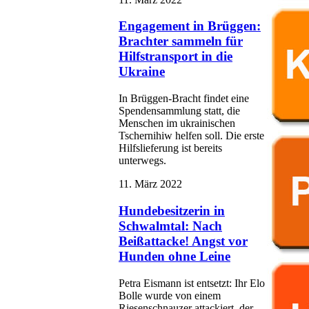
Engagement in Brüggen:
Brachter sammeln für
Hilfstransport in die
Ukraine
In Brüggen-Bracht findet eine
Spendensammlung statt, die
Menschen im ukrainischen
Tschernihiw helfen soll. Die erste
Hilfslieferung ist bereits
unterwegs.
11. März 2022
Hundebesitzerin in
Schwalmtal: Nach
Beißattacke! Angst vor
Hunden ohne Leine
Petra Eismann ist entsetzt: Ihr Elo
Bolle wurde von einem
Riesenschnauzer attackiert, der