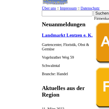
Über uns
::
Impressum
::
Datenschutz
Firmenkat
Neuanmeldungen
Landmarkt Lentzen e. K.
Gartencenter, Floristik, Obst &
Gemüse
Vogelsrather Weg 59
Schwalmtal
Branche: Handel
Aktuelles aus der
Region
11. März 2022