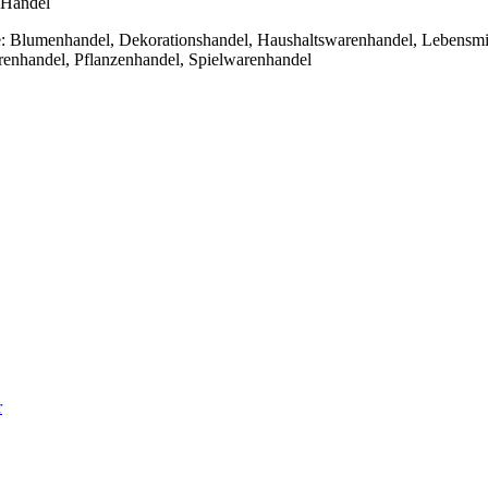
 Handel
: Blumenhandel, Dekorationshandel, Haushaltswarenhandel, Lebensmit
renhandel, Pflanzenhandel, Spielwarenhandel
r