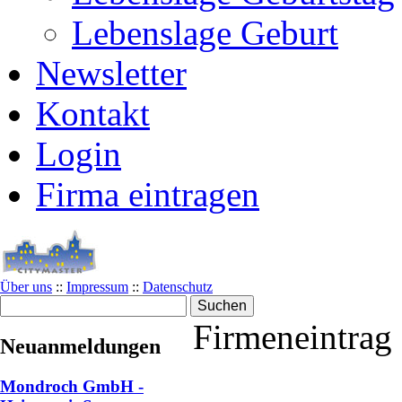
Lebenslage Geburt
Newsletter
Kontakt
Login
Firma eintragen
Über uns
::
Impressum
::
Datenschutz
Firmeneintrag
Neuanmeldungen
Mondroch GmbH -