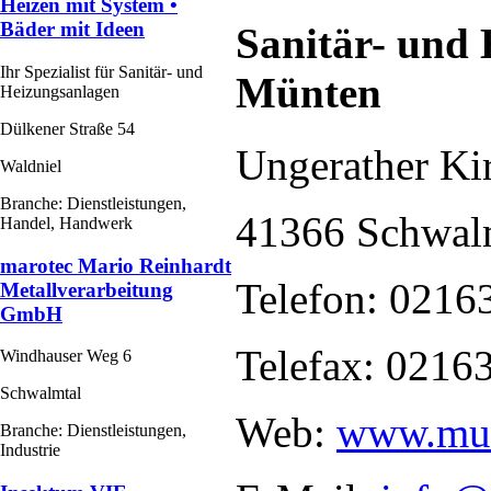
Heizen mit System •
Bäder mit Ideen
Sanitär- und
Ihr Spezialist für Sanitär- und
Münten
Heizungsanlagen
Dülkener Straße 54
Ungerather Ki
Waldniel
Branche: Dienstleistungen,
41366 Schwal
Handel, Handwerk
marotec Mario Reinhardt
Telefon: 0216
Metallverarbeitung
GmbH
Telefax: 0216
Windhauser Weg 6
Schwalmtal
Web:
www.muen
Branche: Dienstleistungen,
Industrie